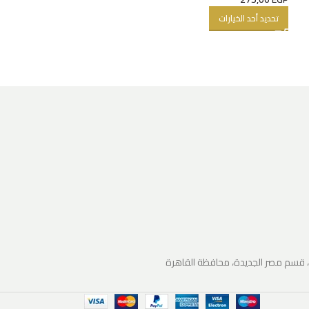
تحديد أحد الخيارات
إيزي وير
140,00
EGP
تحديد أحد الخيارات
زه، قسم مصر الجديدة، محافظة القاهرة