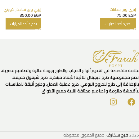
إيزي وير
,
بندانات
إيزي وير
,
سادة
,
كويتي
350,00
EGP
75,00
EGP
تحديد أحد الخيارات
تحديد أحد الخيارات
علامة متخصصة في تقديم أنواع الحجاب والطرح بجودة عالية وتصاميم عصرية.
تضم مجموعتها: طرح ديجيتال ثلاثية الأبعاد مبتكرة، طرح شيفون خفيفة،
بالإضافة إلى طرح للخروج اليومي، طرح عملية للعمل، وطرح أنيقة للمناسبات
.بأقمشة متنوعة وتصاميم مختلفة لتلبية جميع الأذواق.
2025
فرح سكارف
. جميع الحقوق محفوظة