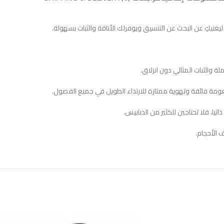
يكِ عن البحث عن التنسيق ويوفرلك الأناقة والثبات بسهولة.
 والثبات المثالي دون انزلاق.
ومة فائقة وتهوية ممتازة للارتداء الطويل في جميع الفصول.
اتيا، فلا تحتاجين للكثير من الدبابيس.
 الأحجام.