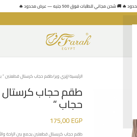
🚚 شحن مجاني للطلبات فوق 500 جنيه — عرض محدود 🔥
الرئيسية
إيزي وير
طقم حجاب كرستال قطعتين ” بند
طقم حجاب كرستال قط
حجاب “
175,00
EGP
طقم حجاب كريستال قطعتين يجمع بين الراحة والأ