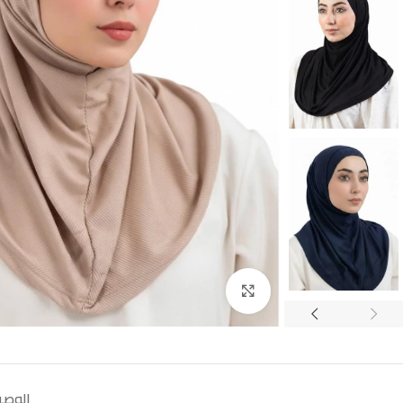
Click to enlarge
الوص