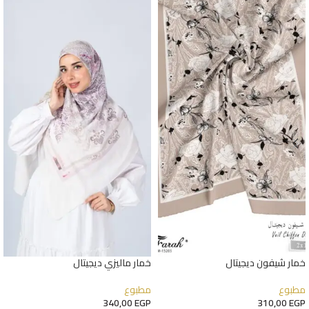
خمار شيفون ديجيتال
خمار ماليزي ديجيتال
مطبوع
مطبوع
340,00
EGP
310,00
EGP