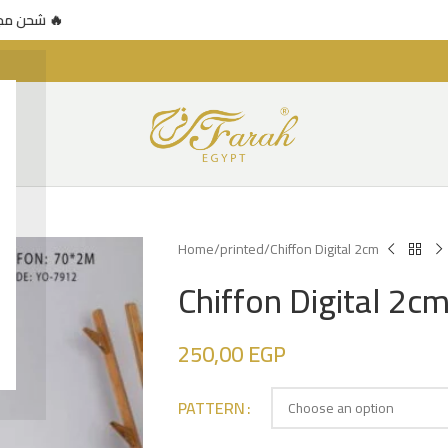
🚚 شحن مجاني للطلبات فوق 500 جنيه — عرض محدود 🔥
شحن مجان 🔥
Home
printed
Chiffon Digital 2cm
Chiffon Digital 2c
250,00
EGP
PATTERN