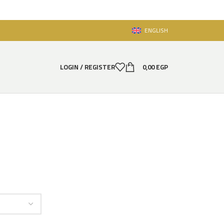
ENGLISH
LOGIN / REGISTER
0,00
EGP
m