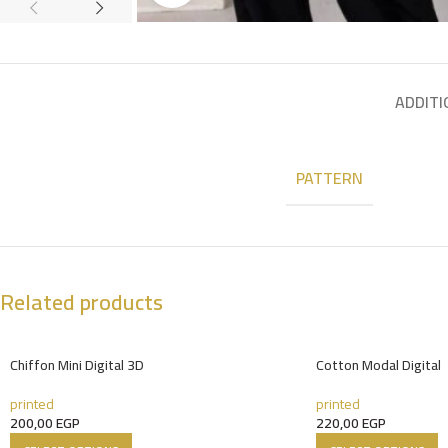
ADDITI
PATTERN
Related products
Chiffon Mini Digital 3D
Cotton Modal Digital
printed
printed
200,00
EGP
220,00
EGP