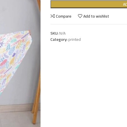
A
Compare
Add to wishlist
SKU:
N/A
Category:
printed