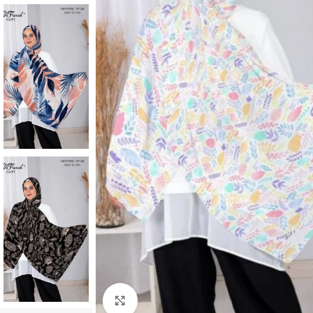
Click to enlarge