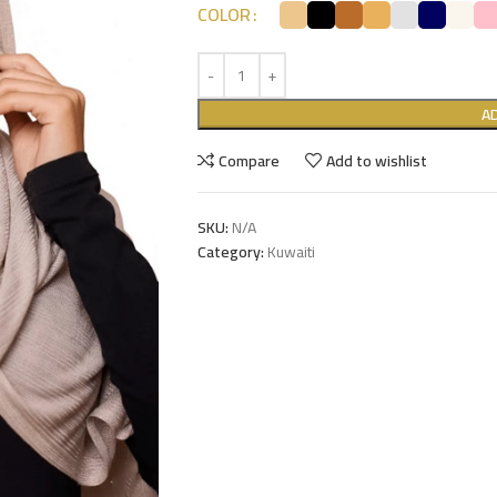
COLOR
A
Compare
Add to wishlist
SKU:
N/A
Category:
Kuwaiti