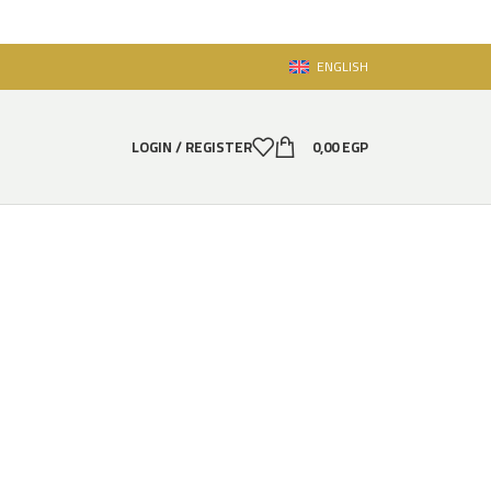
ENGLISH
LOGIN / REGISTER
0,00
EGP