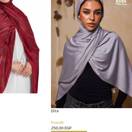
Elite
Kuwaiti
250,00
EGP