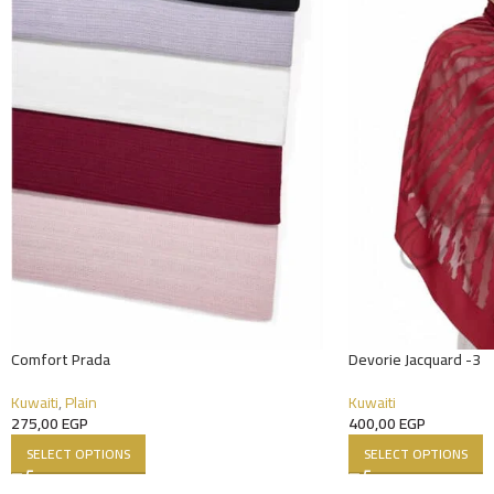
Comfort Prada
Devorie Jacquard -3
Kuwaiti
,
Plain
Kuwaiti
275,00
EGP
400,00
EGP
SELECT OPTIONS
SELECT OPTIONS