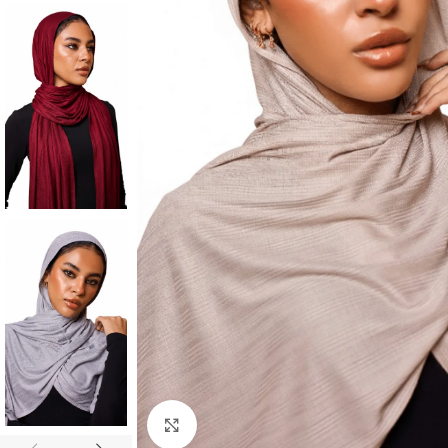
Click to enlarge