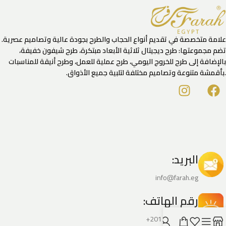
علامة متخصصة في تقديم أنواع الحجاب والطرح بجودة عالية وتصاميم عصرية.
تضم مجموعتها: طرح ديجيتال ثلاثية الأبعاد مبتكرة، طرح شيفون خفيفة،
بالإضافة إلى طرح للخروج اليومي، طرح عملية للعمل، وطرح أنيقة للمناسبات
.بأقمشة متنوعة وتصاميم مختلفة لتلبية جميع الأذواق.
البريد:
info@farah.eg
رقم الهاتف:
201222556130+