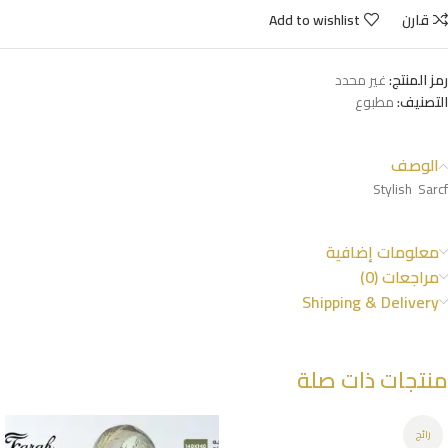
قارن
Add to wishlist
رمز المنتج:
غير محدد
التصنيف:
مطبوع
الوصف
Stylish Sarcf
معلومات إضافية
مراجعات (0)
Shipping & Delivery
منتجات ذات صلة
رائج