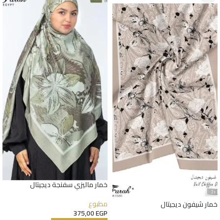
خمار ماليزي سفنجة ديجيتال
مطبوع
خمار شيفون ديجيتال
375,00
EGP