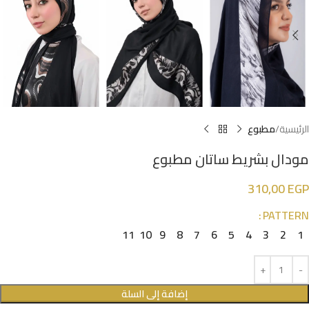
الرئيسية
مطبوع
مودال بشريط ساتان مطبوع
310,00
EGP
PATTERN
11
10
9
8
7
6
5
4
3
2
1
إضافة إلى السلة