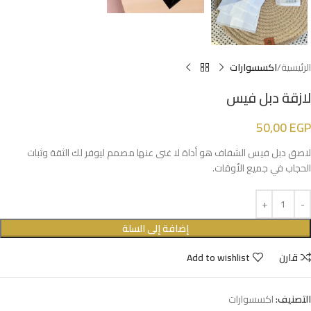
الرئيسية
اكسسوارات
لازقة دبل فيس
50,00
EGP
لاصق دبل فيس الشفاف هو أداة لا غنى عنها مصمم ليوفر لك الثقة وثبات
الحجاب في جميع الأوقات.
إضافة إلى السلة
قارن
Add to wishlist
التصنيف:
اكسسوارات