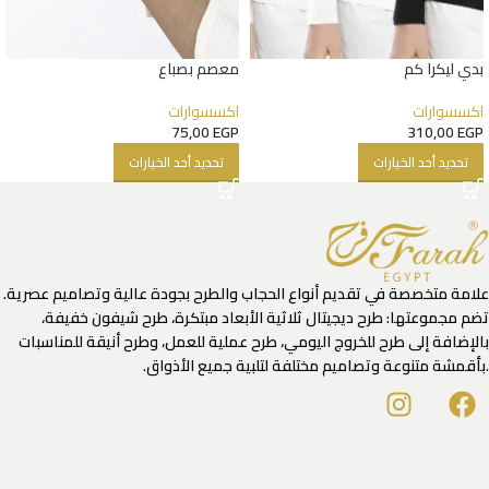
بدي ليكرا كم
معصم بصباع
اكسسوارات
اكسسوارات
75,00
EGP
310,00
EGP
تحديد أحد الخيارات
تحديد أحد الخيارات
علامة متخصصة في تقديم أنواع الحجاب والطرح بجودة عالية وتصاميم عصرية.
تضم مجموعتها: طرح ديجيتال ثلاثية الأبعاد مبتكرة، طرح شيفون خفيفة،
بالإضافة إلى طرح للخروج اليومي، طرح عملية للعمل، وطرح أنيقة للمناسبات
.بأقمشة متنوعة وتصاميم مختلفة لتلبية جميع الأذواق.