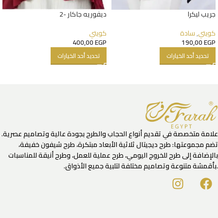
جريب ليكرا
ديفوريه جاكار -2
كويتي
,
سادة
كويتي
400,00
EGP
190,00
EGP
تحديد أحد الخيارات
تحديد أحد الخيارات
علامة متخصصة في تقديم أنواع الحجاب والطرح بجودة عالية وتصاميم عصرية.
تضم مجموعتها: طرح ديجيتال ثلاثية الأبعاد مبتكرة، طرح شيفون خفيفة،
بالإضافة إلى طرح للخروج اليومي، طرح عملية للعمل، وطرح أنيقة للمناسبات
.بأقمشة متنوعة وتصاميم مختلفة لتلبية جميع الأذواق.