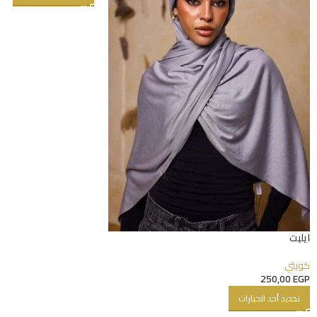
ايليت
كويتي
250,00
EGP
تحديد أحد الخيارات