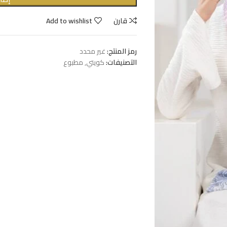
قارن
Add to wishlist
رمز المنتج:
غير محدد
التصنيفات:
كويتي
,
مطبوع