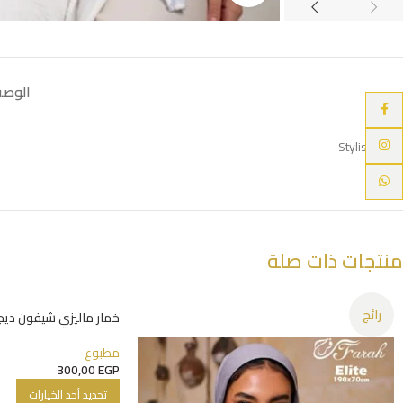
الوص
Facebook
Instagram
Stylish Scarf
WhatsApp
منتجات ذات صلة
رائج
خمار ماليزي شيفون ديج
مطبوع
300,00
EGP
تحديد أحد الخيارات