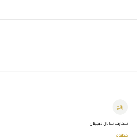
رائج
سكارف ساتان ديجيتال
مطبوع