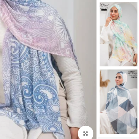
Click to enlarge