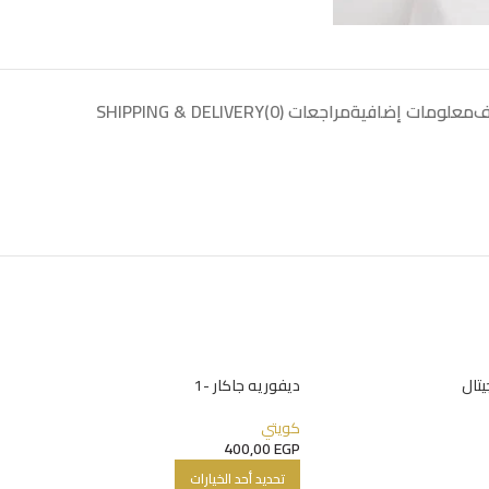
ف
معلومات إضافية
مراجعات (0)
SHIPPING & DELIVERY
يتال
ديفوريه جاكار -1
كويتي
400,00
EGP
تحديد أحد الخيارات