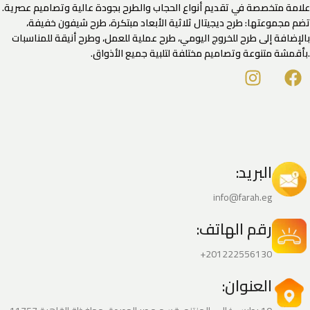
علامة متخصصة في تقديم أنواع الحجاب والطرح بجودة عالية وتصاميم عصرية.
تضم مجموعتها: طرح ديجيتال ثلاثية الأبعاد مبتكرة، طرح شيفون خفيفة،
بالإضافة إلى طرح للخروج اليومي، طرح عملية للعمل، وطرح أنيقة للمناسبات
.بأقمشة متنوعة وتصاميم مختلفة لتلبية جميع الأذواق.
البريد:
info@farah.eg
رقم الهاتف:
201222556130+
العنوان: