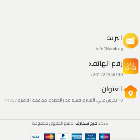
البريد:
info@farah.eg
رقم الهاتف:
201222556130+
العنوان:
10 بطرس غالي، المنتزه، قسم مصر الجديدة، محافظة القاهرة‬ 11757
2025
فرح سكارف
. جميع الحقوق محفوظة