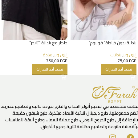
بندانة بدون خياطة” فوليوم”
جاكار مع بندانة “تايجر”
إيزي وير
,
بندانات
إيزي وير
,
سادة
350,00
EGP
75,00
EGP
تحديد أحد الخيارات
تحديد أحد الخيارات
علامة متخصصة في تقديم أنواع الحجاب والطرح بجودة عالية وتصاميم عصرية.
تضم مجموعتها: طرح ديجيتال ثلاثية الأبعاد مبتكرة، طرح شيفون خفيفة،
بالإضافة إلى طرح للخروج اليومي، طرح عملية للعمل، وطرح أنيقة للمناسبات
.بأقمشة متنوعة وتصاميم مختلفة لتلبية جميع الأذواق.