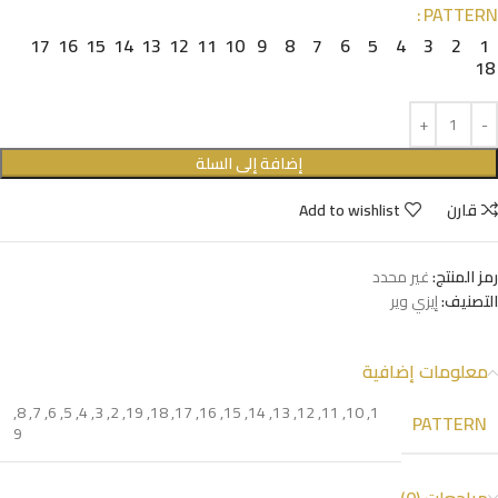
PATTERN
17
16
15
14
13
12
11
10
9
8
7
6
5
4
3
2
1
18
إضافة إلى السلة
قارن
Add to wishlist
رمز المنتج:
غير محدد
التصنيف:
إيزي وير
معلومات إضافية
,
8
,
7
,
6
,
5
,
4
,
3
,
2
,
19
,
18
,
17
,
16
,
15
,
14
,
13
,
12
,
11
,
10
,
1
PATTERN
9