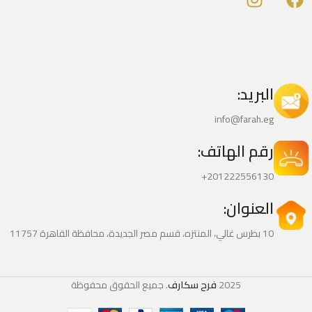
البريد:
info@farah.eg
رقم الهاتف:
201222556130+
العنوان:
10 بطرس غالي، المنتزه، قسم مصر الجديدة، محافظة القاهرة‬ 11757
2025
فرح سكارف
. جميع الحقوق محفوظة