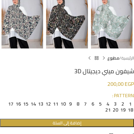
الرئيسية
مطبوع
شيفون ميني ديجيتال 3D
200,00
EGP
PATTERN
17
16
15
14
13
12
11
10
9
8
7
6
5
4
3
2
1
21
20
19
18
إضافة إلى السلة