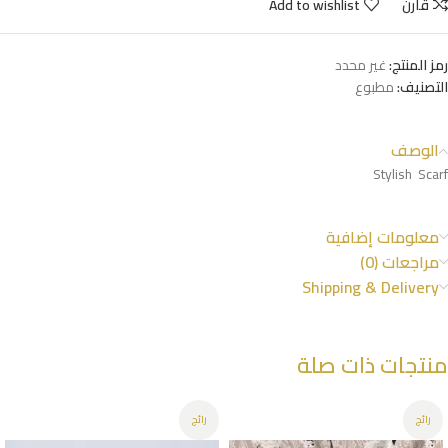
قارن
Add to wishlist
رمز المنتج:
غير محدد
التصنيف:
مطبوع
الوصف
Stylish Scarf
معلومات إضافية
مراجعات (0)
Shipping & Delivery
منتجات ذات صلة
رائج
رائج