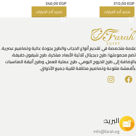
340,00
EGP
310,00
EGP
تحديد أحد الخيارات
تحديد أحد الخيارات
علامة متخصصة في تقديم أنواع الحجاب والطرح بجودة عالية وتصاميم عصرية.
تضم مجموعتها: طرح ديجيتال ثلاثية الأبعاد مبتكرة، طرح شيفون خفيفة،
بالإضافة إلى طرح للخروج اليومي، طرح عملية للعمل، وطرح أنيقة للمناسبات
.بأقمشة متنوعة وتصاميم مختلفة لتلبية جميع الأذواق.
البريد:
info@farah.eg