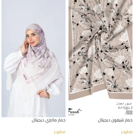
خمار شيفون ديجيتال
خمار ماليزي ديجيتال
مطبوع
مطبوع