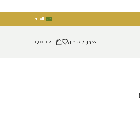
العربية
دخول / تسجيل
EGP
0,00