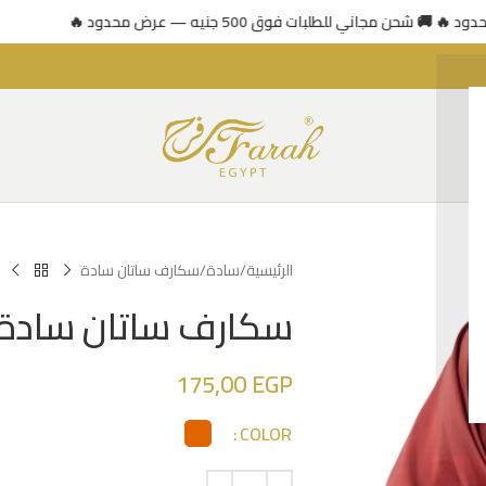
🚚 شحن مجاني للطلبات فوق 500 جنيه — عرض محدود 🔥
الرئيسية
سادة
سكارف ساتان سادة
سكارف ساتان سادة
175,00
EGP
COLOR