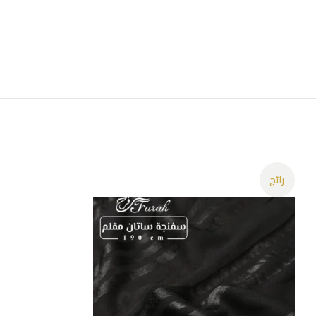
رائج
رائج