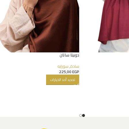
دوبيتا ساتان
سادة
,
سورايه
225,00
EGP
تحديد أحد الخيارات