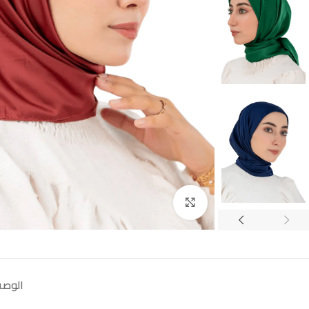
Click to enlarge
الوص