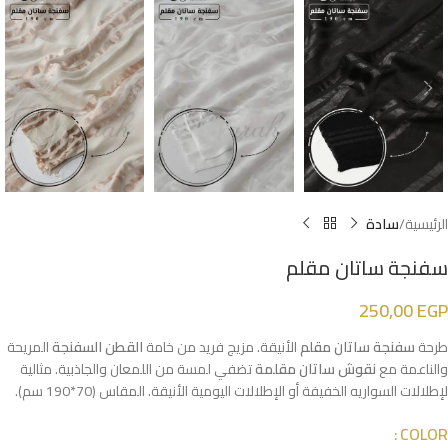
الرئيسية
سادة
سفنجة ساتان مقلم
250,00
EGP
طرحة
سفنجة ساتان مقلم
الأنيقة. مزيج فريد من خامة
القطن السفنجة
المريحة
والناعمة مع
نقوش ساتان مقلمة
تضفي لمسة من اللمعان والجاذبية. مثالية
لإطلالات السواريه الخفيفة أو الإطلالات اليومية الأنيقة. المقاس (70*190 سم).
COLOR