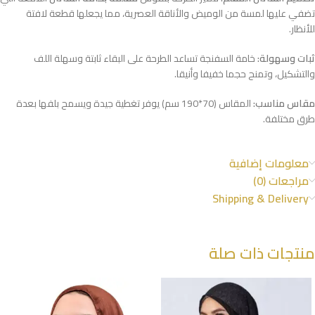
تضفي عليها لمسة من الوميض والأناقة العصرية، مما يجعلها قطعة لافتة
للأنظار.
ثبات وسهولة:
خامة السفنجة تساعد الطرحة على البقاء ثابتة وسهلة اللف
والتشكيل، وتمنح حجما خفيفا وأنيقا.
مقاس مناسب:
المقاس (70*190 سم) يوفر تغطية جيدة ويسمح بلفها بعدة
طرق مختلفة.
معلومات إضافية
مراجعات (0)
Shipping & Delivery
منتجات ذات صلة