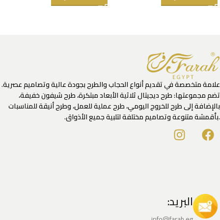
علامة متخصصة في تقديم أنواع الحجاب والطرح بجودة عالية وتصاميم عصرية.
تضم مجموعتها: طرح ديجيتال ثلاثية الأبعاد مبتكرة، طرح شيفون خفيفة،
بالإضافة إلى طرح للخروج اليومي، طرح عملية للعمل، وطرح أنيقة للمناسبات
.بأقمشة متنوعة وتصاميم مختلفة لتلبية جميع الأذواق.
البريد:
info@farah.eg