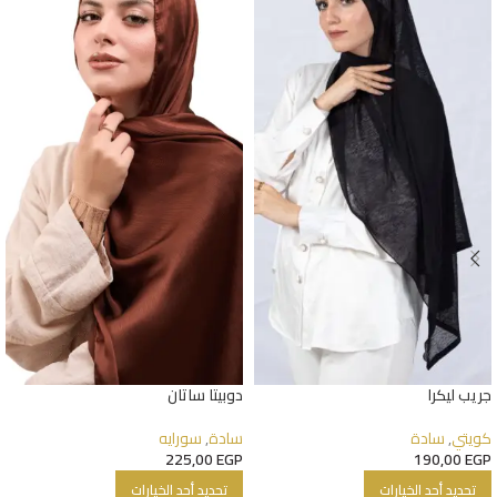
جريب ليكرا
دوبيتا ساتان
كويتي
,
سادة
سادة
,
سورايه
225,00
EGP
190,00
EGP
تحديد أحد الخيارات
تحديد أحد الخيارات