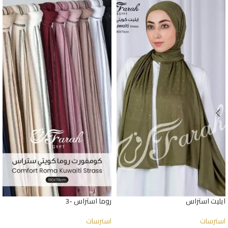
ايليت استراس
روما استراس -3
استرسات
استرسات