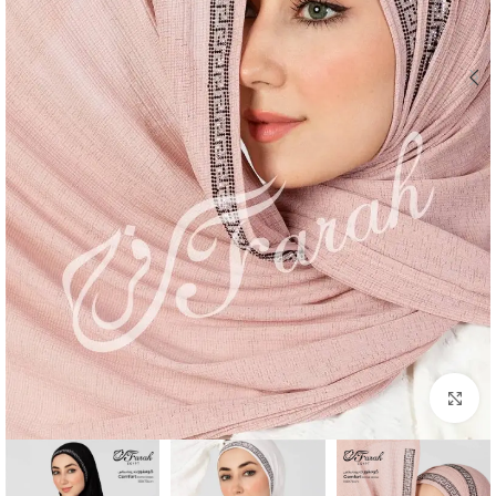
Click to enlarge