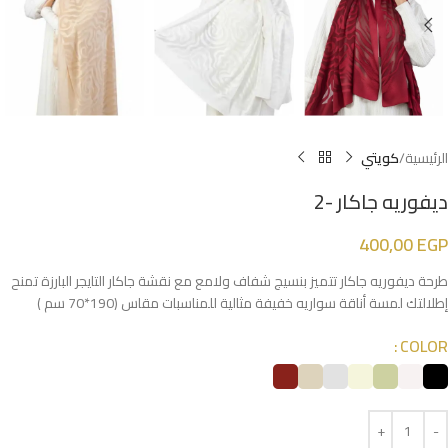
الرئيسية
كويتي
ديفوريه جاكار -2
400,00
EGP
طرحة ديفوريه جاكار تتميز بنسيج شفاف ولامع مع نقشة جاكار التايجر البارزة تمنح
إطلالتك لمسة أناقة سواريه خفيفة مثالية للمناسبات مقاس (190*70 سم )
COLOR