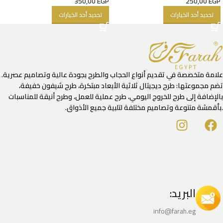
350,00
EGP
250,00
EGP
تحديد أحد الخيارات
تحديد أحد الخيارات
علامة متخصصة في تقديم أنواع الحجاب والطرح بجودة عالية وتصاميم عصرية.
تضم مجموعتها: طرح ديجيتال ثلاثية الأبعاد مبتكرة، طرح شيفون خفيفة،
بالإضافة إلى طرح للخروج اليومي، طرح عملية للعمل، وطرح أنيقة للمناسبات
.بأقمشة متنوعة وتصاميم مختلفة لتلبية جميع الأذواق.
البريد:
info@farah.eg