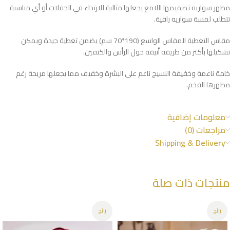
مظهر سواريه تصميمها اللامع يجعلها مثالية للارتداء في الحفلات أو أي مناسبة
تتطلب لمسة سواريه راقية.
مقاس التغطية المقاس الواسع (190*70 سم) يضمن تغطية جيدة ويمكن
تشكيلها بأكثر من طريقة أنيقة حول الرأس والكتفين.
خامة ناعمة وخفيفة النسيج ناعم على البشرة وخفيف مما يجعلها مريحة رغم
مظهرها الفخم.
معلومات إضافية
مراجعات (0)
Shipping & Delivery
منتجات ذات صلة
رائج
رائج