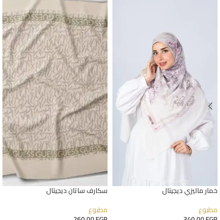
خمار ماليزي ديجيتال
سكارف ساتان ديجيتال
مطبوع
مطبوع
260,00
EGP
340,00
EGP