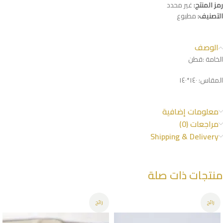
رمز المنتج:
غير محدد
التصنيف:
مطبوع
الوصف
الخامة :قطن
المقاس: ١٤٠*١٤٠
معلومات إضافية
مراجعات (0)
Shipping & Delivery
منتجات ذات صلة
رائج
رائج