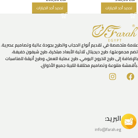
تحديد أحد الخيارات
تحديد أحد الخيارات
علامة متخصصة في تقديم أنواع الحجاب والطرح بجودة عالية وتصاميم عصرية.
تضم مجموعتها: طرح ديجيتال ثلاثية الأبعاد مبتكرة، طرح شيفون خفيفة،
بالإضافة إلى طرح للخروج اليومي، طرح عملية للعمل، وطرح أنيقة للمناسبات
.بأقمشة متنوعة وتصاميم مختلفة لتلبية جميع الأذواق.
البريد:
info@farah.eg