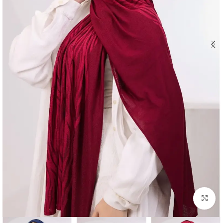
Click to enlarge