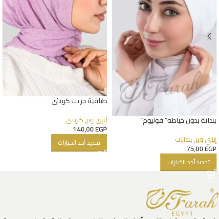
طباقية جريب كويتي
إيزي وير
,
كويتي
بندانة بدون خياطة” فوليوم”
140,00
EGP
إيزي وير
,
بندانات
تحديد أحد الخيارات
75,00
EGP
تحديد أحد الخيارات