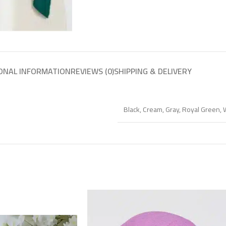
ONAL INFORMATION
REVIEWS (0)
SHIPPING & DELIVERY
Black
,
Cream
,
Gray
,
Royal Green
,