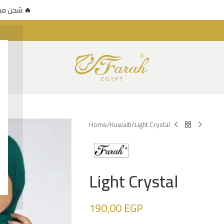
🚚 شحن مجاني للطلبات فوق 500 جنيه — عرض محدود 🔥
شحن مج 🔥
Home
Kuwaiti
Light Crystal
Light Crystal
190,00
EGP