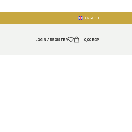
ENGLISH
LOGIN / REGISTER
0,00
EGP