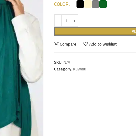
COLOR
A
Compare
Add to wishlist
SKU:
N/A
Category:
Kuwaiti