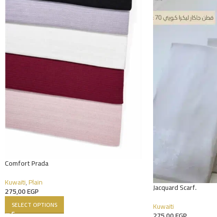
Comfort Prada
Kuwaiti
,
Plain
Jacquard Scarf.
275,00
EGP
SELECT OPTIONS
Kuwaiti
275,00
EGP