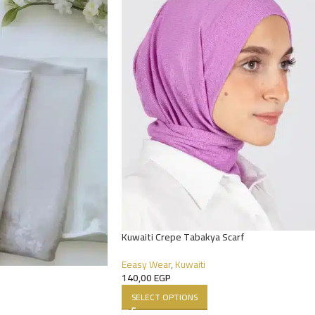
Kuwaiti Crepe Tabakya Scarf
Eeasy Wear
,
Kuwaiti
140,00
EGP
SELECT OPTIONS