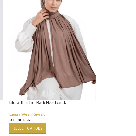
Lilo with a Tie-Back Headband.
Lino
Eeasy Wear
,
Kuwaiti
Kuwaiti
325,00
EGP
190,00
EGP
SELECT OPTIONS
SELECT OPTIONS