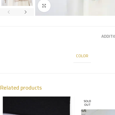
Click to enlarge
ADDITI
COLOR
Related products
SOLD
OUT